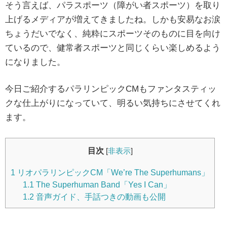
そう言えば、パラスポーツ（障がい者スポーツ）を取り
上げるメディアが増えてきましたね。しかも安易なお涙
ちょうだいでなく、純粋にスポーツそのものに目を向け
ているので、健常者スポーツと同じくらい楽しめるよう
になりました。
今日ご紹介するパラリンピックCMもファンタスティッ
クな仕上がりになっていて、明るい気持ちにさせてくれ
ます。
目次
[
非表示
]
1
リオパラリンピックCM「We’re The Superhumans」
1.1
The Superhuman Band「Yes I Can」
1.2
音声ガイド、手話つきの動画も公開