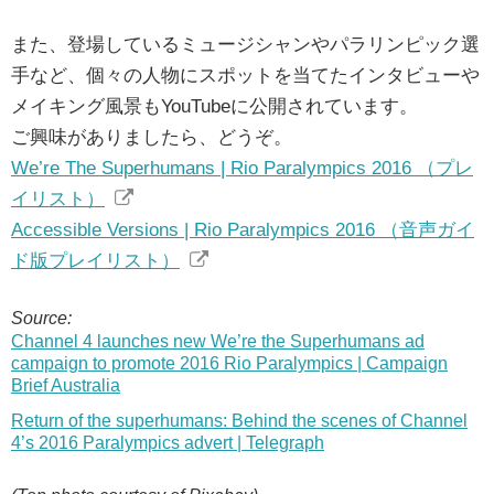
また、登場しているミュージシャンやパラリンピック選
手など、個々の人物にスポットを当てたインタビューや
メイキング風景もYouTubeに公開されています。
ご興味がありましたら、どうぞ。
We’re The Superhumans | Rio Paralympics 2016 （プレ
イリスト）
Accessible Versions | Rio Paralympics 2016 （音声ガイ
ド版プレイリスト）
Source:
Channel 4 launches new We’re the Superhumans ad
campaign to promote 2016 Rio Paralympics | Campaign
Brief Australia
Return of the superhumans: Behind the scenes of Channel
4’s 2016 Paralympics advert | Telegraph