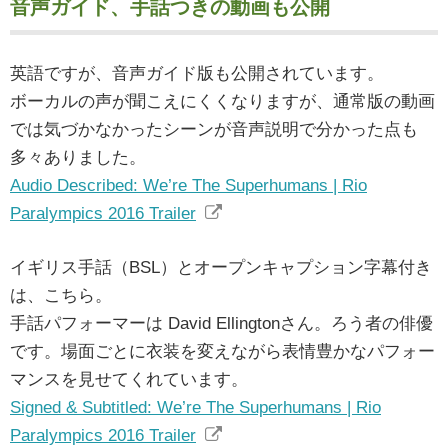
音声ガイド、手話つきの動画も公開
英語ですが、音声ガイド版も公開されています。
ボーカルの声が聞こえにくくなりますが、通常版の動画
では気づかなかったシーンが音声説明で分かった点も
多々ありました。
Audio Described: We’re The Superhumans | Rio
Paralympics 2016 Trailer
イギリス手話（BSL）とオープンキャプション字幕付き
は、こちら。
手話パフォーマーは David Ellingtonさん。ろう者の俳優
です。場面ごとに衣装を変えながら表情豊かなパフォー
マンスを見せてくれています。
Signed & Subtitled: We’re The Superhumans | Rio
Paralympics 2016 Trailer