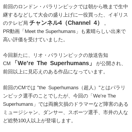
前回のロンドン・パラリンピックでは朝から晩まで生中
継するなどして大会の盛り上げに一役買った、イギリス
チャンネル4（Channel 4）
のテレビ局
。
PR動画「Meet the Superhumans」も素晴らしい出来で
高い評価を受けていました。
今回新たに、リオ・パラリンピックの放送告知
「We’re The Superhumans」
CM
が公開され、
前回以上に見応えのある作品になっています。
前回のCMでは "the Superhumans（超人）"とはパラリ
ンピック選手のことでしたが、今回の「We’re The
Superhumans」では両腕欠損のドラマーなど障害のある
ミュージシャン、ダンサー、スポーツ選手、市井の人な
ど総勢100人以上が登場します。