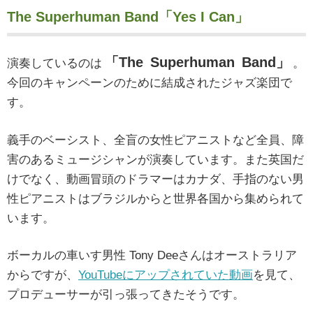
The Superhuman Band「Yes I Can」
「The Superhuman Band」
演奏しているのは
。
今回のキャンペーンのために結成されたジャズ楽団で
す。
義手のベーシスト、全盲の女性ピアニストなど全員、障
害のあるミュージシャンが演奏しています。また英国だ
けでなく、動画冒頭のドラマーはカナダ、手指のない男
性ピアニストはブラジルからと世界各国から集められて
います。
ボーカルの車いす男性 Tony Deeさんはオーストラリア
からですが、
YouTubeにアップされていた動画
を見て、
プロデューサーが引っ張ってきたそうです。