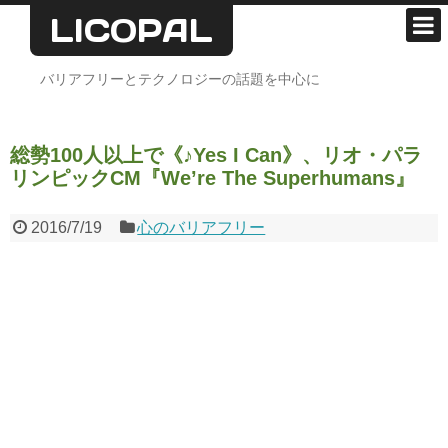
LICOPAL
ホーム
バリアフリーとテクノロジーの話題を中心に
支援技術
総勢100人以上で《♪Yes I Can》、リオ・パラ
デザイン
リンピックCM『We’re The Superhumans』
心のバリアフリー
2016/7/19
心のバリアフリー
雑記