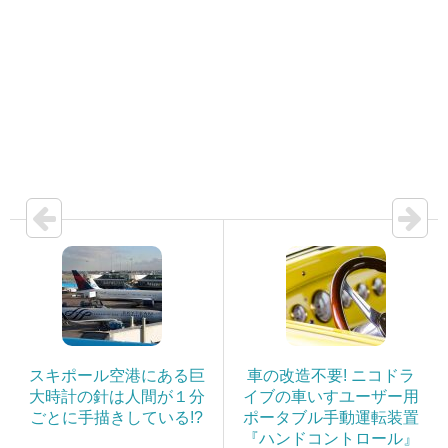
スキポール空港にある巨
車の改造不要! ニコドラ
大時計の針は人間が１分
イブの車いすユーザー用
ごとに手描きしている!?
ポータブル手動運転装置
『ハンドコントロール』