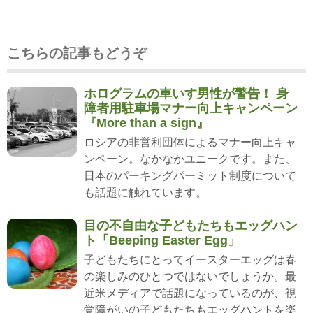
こちらの記事もどうぞ
ホログラムの車いす男性が警告！ 身
障者用駐車場マナー向上キャンペーン
『More than a sign』
ロシアの非営利団体によるマナー向上キャ
ンペーン。なかなかユニークです。また、
日本のパーキングパーミット制度について
も話題に触れています。
目の不自由な子どもたちもエッグハン
ト「Beeping Easter Egg」
子どもたちにとってイースターエッグは春
の楽しみのひとつではないでしょうか。最
近米メディアで話題になっているのが、視
覚障がいの子どもたちもエッグハントを楽