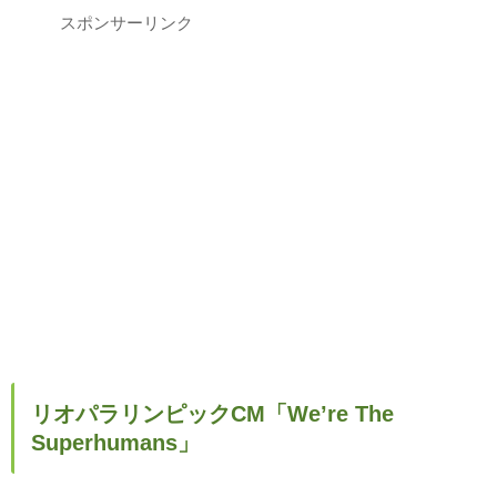
スポンサーリンク
リオパラリンピックCM「We’re The
Superhumans」