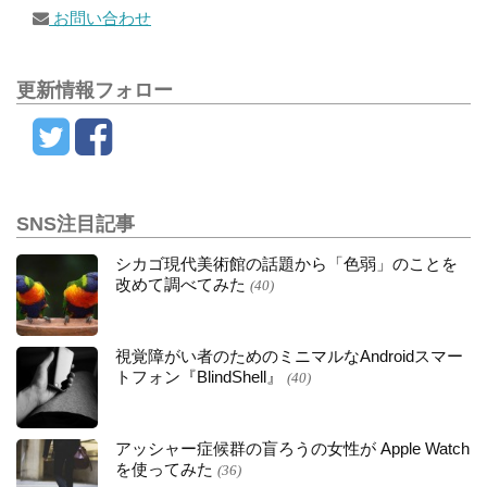
お問い合わせ
更新情報フォロー
SNS注目記事
シカゴ現代美術館の話題から「色弱」のことを
改めて調べてみた
(40)
視覚障がい者のためのミニマルなAndroidスマー
トフォン『BlindShell』
(40)
アッシャー症候群の盲ろうの女性が Apple Watch
を使ってみた
(36)