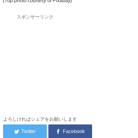
(Top photo courtesy of Pixabay)
スポンサーリンク
よろしければシェアをお願いします