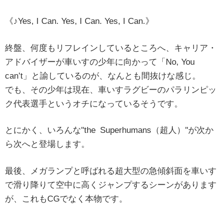
《♪Yes, I Can. Yes, I Can. Yes, I Can.》
終盤、何度もリフレインしているところへ、キャリア・
アドバイザーが車いすの少年に向かって「No, You
can’t」と諭しているのが、なんとも間抜けな感じ。
でも、その少年は現在、車いすラグビーのパラリンピッ
ク代表選手というオチになっているそうです。
とにかく、いろんな"the Superhumans（超人）"が次か
ら次へと登場します。
最後、メガランプと呼ばれる超大型の急傾斜面を車いす
で滑り降りて空中に高くジャンプするシーンがあります
が、これもCGでなく本物です。