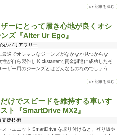
記事を読む
ーザーにとって履き心地が良くオシ
『Alter Ur Ego』
心のバリアフリー
に最適でオシャレなジーンズがなかなか見つからな
が自ら製作し Kickstarterで資金調達に成功したそ
ユーザー用のジーンズとはどんなものなのでしょう
記事を読む
ぐだけでスピードを維持する車いす
ト『SmartDrive MX2』
支援技術
トユニット SmartDrive を取り付けると、登り坂や