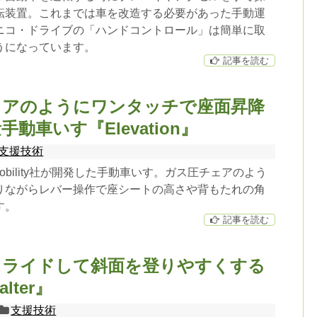
転装置。これまでは車を改造する必要があった手動運
ニコ・ドライブの「ハンドコントロール」は簡単に取
うになっています。
記事を読む
ェアのようにワンタッチで座面昇降
動車いす『Elevation』
支援技術
Mobility社が開発した手動車いす。ガス圧チェアのよう
りながらレバー操作で座シートの高さや背もたれの角
す。
記事を読む
スライドして斜面を登りやすくする
lter』
支援技術