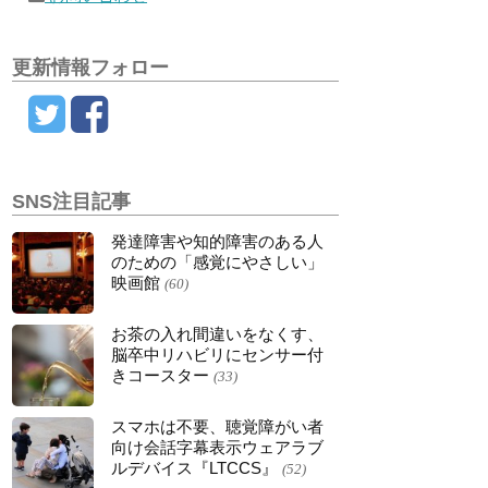
更新情報フォロー
SNS注目記事
発達障害や知的障害のある人
のための「感覚にやさしい」
映画館
(60)
お茶の入れ間違いをなくす、
脳卒中リハビリにセンサー付
きコースター
(33)
スマホは不要、聴覚障がい者
向け会話字幕表示ウェアラブ
ルデバイス『LTCCS』
(52)