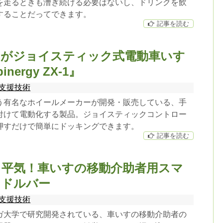
を走るときも漕ぎ続ける必要はないし、ドリンクを飲
することだってできます。
記事を読む
すがジョイスティック式電動車いす
nergy ZX-1』
支援技術
う有名なホイールメーカーが開発・販売している、手
付けて電動化する製品。ジョイスティックコントロー
押すだけで簡単にドッキングできます。
記事を読む
も平気！車いすの移動介助者用スマ
ンドルバー
支援技術
ガ大学で研究開発されている、車いすの移動介助者の