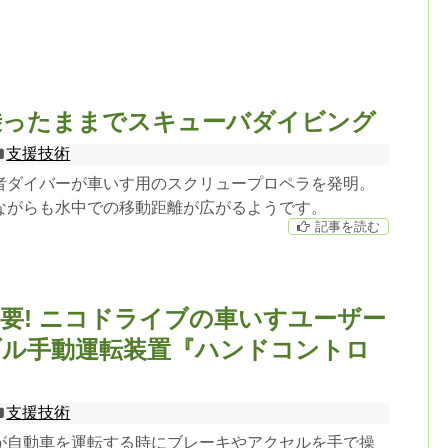
乗ったままでスキューバダイビング
支援技術
者ダイバーが車いす用のスクリュープロペラを発明。
ながらも水中での移動距離が広がるようです。
記事を読む
要! ニコドライブの車いすユーザー
ブル手動運転装置『ハンドコントロ
支援技術
が自動車を運転する時にブレーキやアクセルを手で操