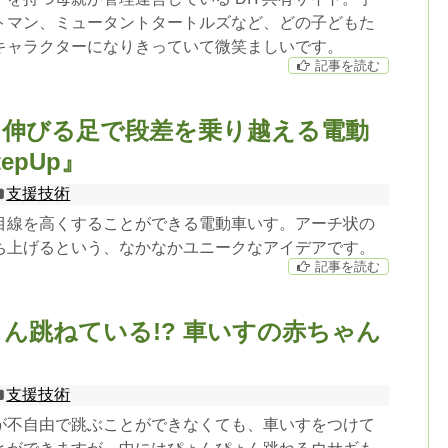
トマン、ミュータントタートルズなど、どの子どもた
キャラクターになりきっていて微笑ましいです。
記事を読む
に伸びる足で段差を乗り越える電動
epUp』
支援技術
目線を高くすることができる電動車いす。アーチ状の
ち上げるという、なかなかユニークなアイデアです。
記事を読む
ん跳ねている!? 車いすの赤ちゃん
支援技術
が不自由で跳ぶことができなくても、車いすをつけて