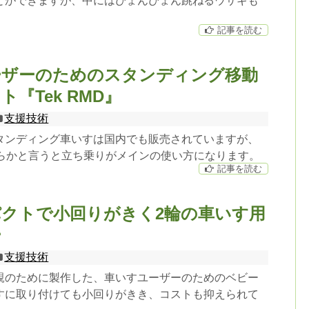
とができますが、中にはぴょんぴょん跳ねるウサギも
記事を読む
ーザーのためのスタンディング移動
『Tek RMD』
支援技術
タンディング車いすは国内でも販売されていますが、
どちらかと言うと立ち乗りがメインの使い方になります。
記事を読む
クトで小回りがきく2輪の車いす用
ー
支援技術
親のために製作した、車いすユーザーのためのベビー
すに取り付けても小回りがきき、コストも抑えられて