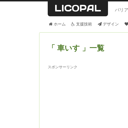
LICOPAL
バリ
ホーム
支援技術
デザイン
車いす
一覧
スポンサーリンク