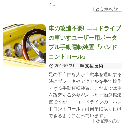
す。
記事を読む
車の改造不要! ニコドライブ
の車いすユーザー用ポータ
ブル手動運転装置『ハンド
コントロール』
2016/7/21
支援技術
足の不自由な人が自動車を運転する
時にブレーキやアクセルを手で操作
できる手動運転装置。これまでは車
を改造する必要があった手動運転装
置ですが、ニコ・ドライブの「ハン
ドコントロール」は簡単に取り付け
できるようになっています。
記事を読む