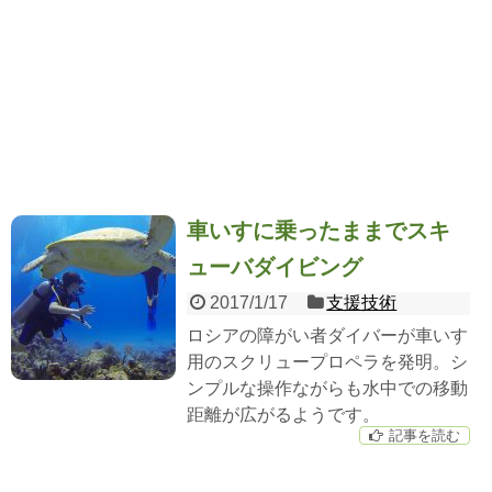
車いすに乗ったままでスキ
ューバダイビング
2017/1/17
支援技術
ロシアの障がい者ダイバーが車いす
用のスクリュープロペラを発明。シ
ンプルな操作ながらも水中での移動
距離が広がるようです。
記事を読む