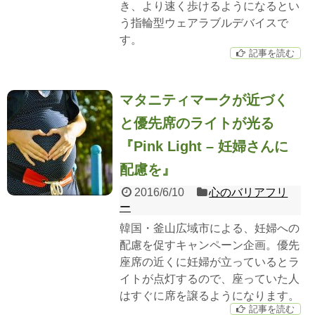
き、より速く歩けるようになるとい
う指輪型ウェアラブルデバイスで
す。
記事を読む
マタニティマークが近づく
と優先席のライトが光る
『Pink Light – 妊婦さんに
配慮を』
2016/6/10
心のバリアフリ
ー
韓国・釜山広域市による、妊婦への
配慮を促すキャンペーン企画。優先
座席の近くに妊婦が立っているとラ
イトが点灯するので、座っていた人
はすぐに席を譲るようになります。
記事を読む