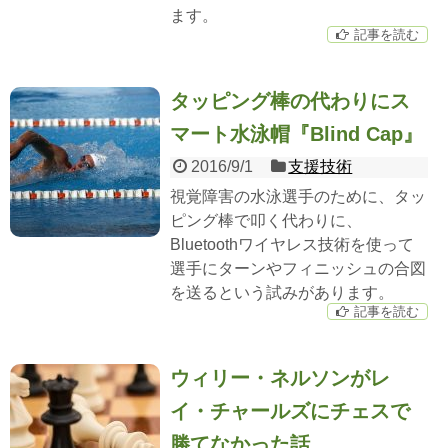
ます。
記事を読む
タッピング棒の代わりにス
マート水泳帽『Blind Cap』
2016/9/1
支援技術
視覚障害の水泳選手のために、タッ
ピング棒で叩く代わりに、
Bluetoothワイヤレス技術を使って
選手にターンやフィニッシュの合図
を送るという試みがあります。
記事を読む
ウィリー・ネルソンがレ
イ・チャールズにチェスで
勝てなかった話