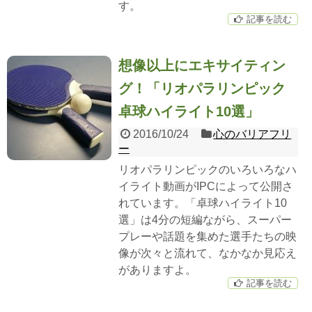
す。
記事を読む
想像以上にエキサイティン
グ！「リオパラリンピック
卓球ハイライト10選」
2016/10/24
心のバリアフリ
ー
リオパラリンピックのいろいろなハ
イライト動画がIPCによって公開さ
れています。「卓球ハイライト10
選」は4分の短編ながら、スーパー
プレーや話題を集めた選手たちの映
像が次々と流れて、なかなか見応え
がありますよ。
記事を読む