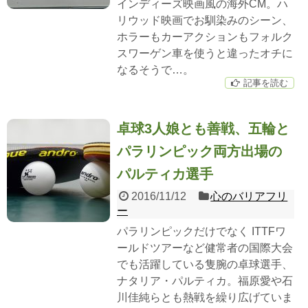
インディーズ映画風の海外CM。ハ
リウッド映画でお馴染みのシーン、
ホラーもカーアクションもフォルク
スワーゲン車を使うと違ったオチに
なるそうで…。
記事を読む
卓球3人娘とも善戦、五輪と
パラリンピック両方出場の
パルティカ選手
2016/11/12
心のバリアフリ
ー
パラリンピックだけでなく ITTFワ
ールドツアーなど健常者の国際大会
でも活躍している隻腕の卓球選手、
ナタリア・パルティカ。福原愛や石
川佳純らとも熱戦を繰り広げていま