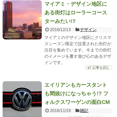
マイアミ・デザイン地区に
ある街灯はローラーコース
ターみたい!?
2016/12/13
デザイン
マイアミのデザイン地区にクリスマ
スシーズン限定で設置された街灯が
注目を集めています。今までの街灯
のイメージを覆す遊び心のあるデザ
インです。
記事を読む
エイリアンもカースタント
も間抜けになっちゃう!? フ
ォルクスワーゲンの面白CM
2016/11/19
雑記