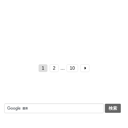
1
2
…
10