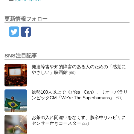
更新情報フォロー
SNS注目記事
発達障害や知的障害のある人のための「感覚に
やさしい」映画館
(60)
総勢100人以上で《♪Yes I Can》、リオ・パラリ
ンピックCM『We’re The Superhumans』
(53)
お茶の入れ間違いをなくす、脳卒中リハビリに
センサー付きコースター
(33)