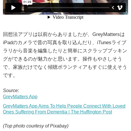
回想法アプリは以前からありましたが、GreyMattersは
iPadのカメラで昔の写真を取り込んだり、iTunesライブ
ラリから音楽を編集したりと簡単にスクラップブッキン
グができるのが魅力かと思います。操作もやさしそう
で、家族だけでなく傾聴ボランティアもすぐに使えそう
です。
Source:
GreyMatters App
GreyMatters App Aims To Help People Connect With Loved
Ones Suffering From Dementia | The Huffington Post
(Top photo courtesy of Pixabay)