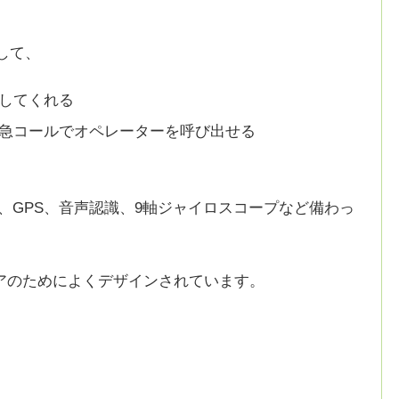
として、
してくれる
急コールでオペレーターを呼び出せる
i、GPS、音声認識、9軸ジャイロスコープなど備わっ
アのためによくデザインされています。