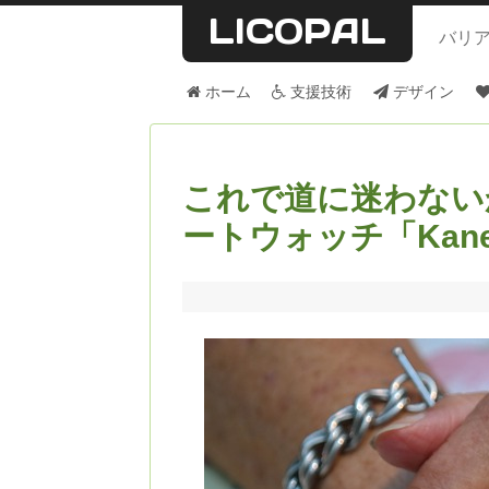
LICOPAL
バリ
ホーム
支援技術
デザイン
これで道に迷わない
ートウォッチ「Kaneg