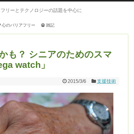
アフリーとテクノロジーの話題を中心に
心のバリアフリー
雑記
かも？ シニアのためのスマ
a watch」
2015/3/6
支援技術