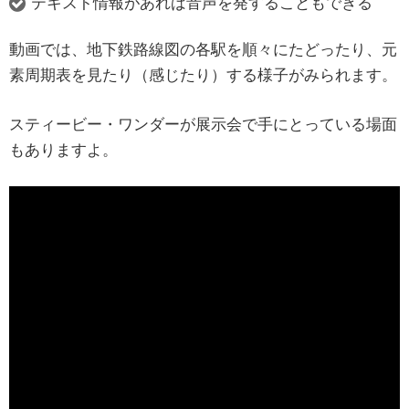
テキスト情報があれば音声を発することもできる
動画では、地下鉄路線図の各駅を順々にたどったり、元
素周期表を見たり（感じたり）する様子がみられます。
スティービー・ワンダーが展示会で手にとっている場面
もありますよ。