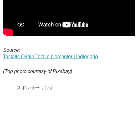
Source:
Tactalis Origin Tactile Computer | Indiegogo
(Top photo courtesy of Pixabay)
スポンサーリンク