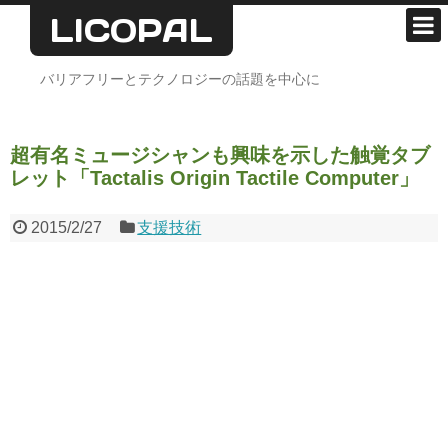
LICOPAL
ホーム
バリアフリーとテクノロジーの話題を中心に
支援技術
超有名ミュージシャンも興味を示した触覚タブ
デザイン
レット「Tactalis Origin Tactile Computer」
心のバリアフリー
2015/2/27
支援技術
雑記